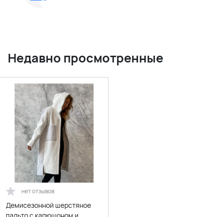
Недавно просмотренные
нет отзывов
Демисезонной шерстяное
пальто с капюшоном и