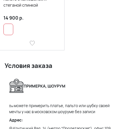
стеганой спинкой
14 900
р.
Условия заказа
ПРИМЕРКА, ШОУРУМ
можете примерить платье, пальто или шубку своей
Вы
мечты у нас в московском шоуруме без записи
Адрес:
Крутицкий Вал, 14 (метро “Пролетарская”), офис 109,