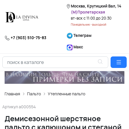
Москва, Крутицкий Вал, 14
(М)Пролетарская
вт-вск с 11:00 до 20:30
Понедельник - выходной
Телеграм
+7 (903) 510-75-83
Макс
Главная
Пальто
Утепленные пальто
Артикул
a000554
Демисезонной шерстяное
пальто с капюшоном и стеганой