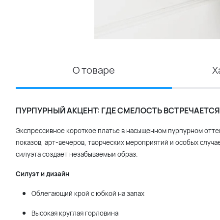
О товаре
Х
ПУРПУРНЫЙ АКЦЕНТ: ГДЕ СМЕЛОСТЬ ВСТРЕЧАЕТС
Экспрессивное короткое платье в насыщенном пурпурном отте
показов, арт-вечеров, творческих мероприятий и особых случа
силуэта создает незабываемый образ.
Силуэт и дизайн
Облегающий крой с юбкой на запах
Высокая круглая горловина