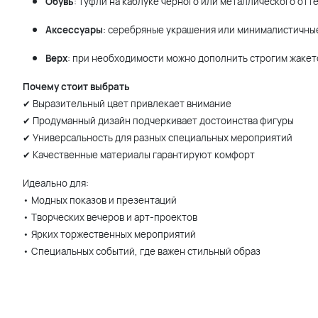
Обувь
: туфли на каблуке черного или металлического отт
Аксессуары
: серебряные украшения или минималистичны
Верх
: при необходимости можно дополнить строгим жаке
Почему стоит выбрать
✔ Выразительный цвет привлекает внимание
✔ Продуманный дизайн подчеркивает достоинства фигуры
✔ Универсальность для разных специальных мероприятий
✔ Качественные материалы гарантируют комфорт
Идеально для:
• Модных показов и презентаций
• Творческих вечеров и арт-проектов
• Ярких торжественных мероприятий
• Специальных событий, где важен стильный образ