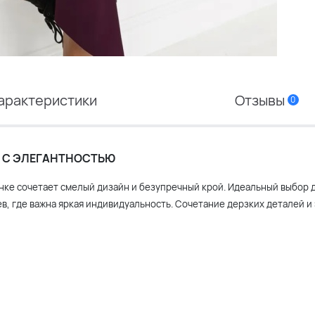
арактеристики
Отзывы
0
Я С ЭЛЕГАНТНОСТЬЮ
нке сочетает смелый дизайн и безупречный крой. Идеальный выбор 
ев, где важна яркая индивидуальность. Сочетание дерзких деталей и