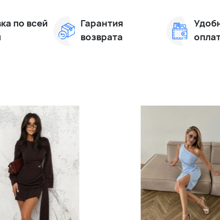
ка по всей
Гарантия
Удоб
и
возврата
опла