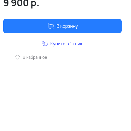
9 900
р.
В корзину
Купить в 1 клик
В избранное