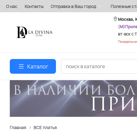
О нас
Контакты
Отправка в Ваш город
Полезные ст
Москва, 
(М)Прол
вт-вск с 1
Понедельник
Каталог
Главная
ВСЕ платья