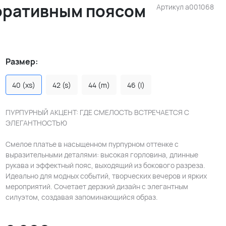
коративным поясом
Артикул
a001068
Размер:
40 (xs)
42 (s)
44 (m)
46 (l)
ПУРПУРНЫЙ АКЦЕНТ: ГДЕ СМЕЛОСТЬ ВСТРЕЧАЕТСЯ С
ЭЛЕГАНТНОСТЬЮ
Смелое платье в насыщенном пурпурном оттенке с
выразительными деталями: высокая горловина, длинные
рукава и эффектный пояс, выходящий из бокового разреза.
Идеально для модных событий, творческих вечеров и ярких
мероприятий. Сочетает дерзкий дизайн с элегантным
силуэтом, создавая запоминающийся образ.