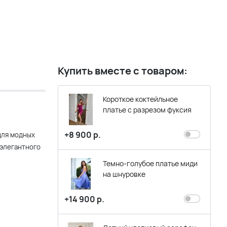
Купить вместе с товаром:
Короткое коктейльное
платье с разрезом фуксия
+8 900 р.
для модных
 элегантного
Темно-голубое платье миди
на шнуровке
+14 900 р.