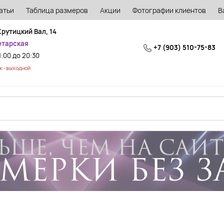
атьи
Таблица размеров
Акции
Фотографии клиентов
В
Крутицкий Вал, 14
етарская
+7 (903) 510-75-83
1:00 до 20:30
 - выходной