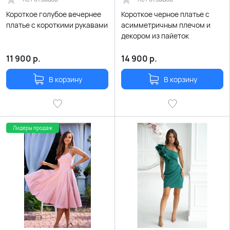
Короткое голубое вечернее
Короткое черное платье с
платье с короткими рукавами
асимметричным плечом и
декором из пайеток
11 900
р.
14 900
р.
В корзину
В корзину
Лидеры продаж