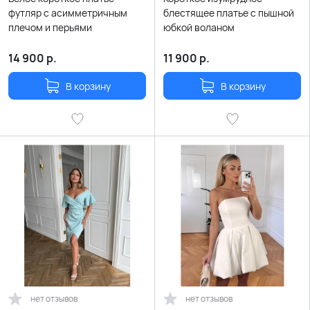
футляр с асимметричным
блестящее платье с пышной
плечом и перьями
юбкой воланом
14 900
р.
11 900
р.
В корзину
В корзину
нет отзывов
нет отзывов