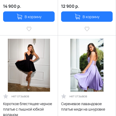
14 900
р.
12 900
р.
В корзину
В корзину
нет отзывов
нет отзывов
Короткое блестящее черное
Сиреневое лавандовое
платье с пышной юбкой
платье миди на шнуровке
воланом