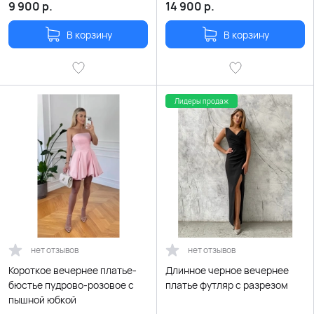
9 900
р.
14 900
р.
В корзину
В корзину
Лидеры продаж
нет отзывов
нет отзывов
Короткое вечернее платье-
Длинное черное вечернее
бюстье пудрово-розовое с
платье футляр с разрезом
пышной юбкой