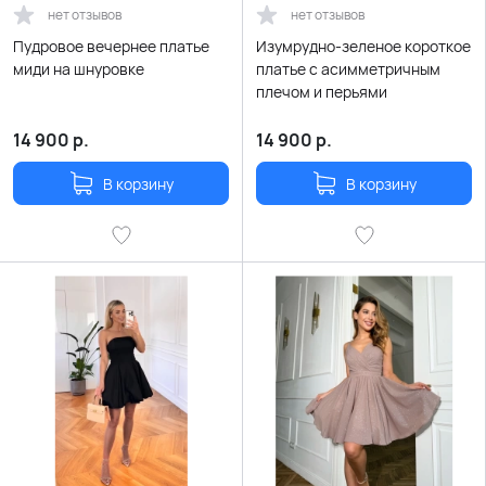
нет отзывов
нет отзывов
Пудровое вечернее платье
Изумрудно-зеленое короткое
миди на шнуровке
платье с асимметричным
плечом и перьями
14 900
р.
14 900
р.
В корзину
В корзину