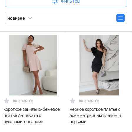
Фильтры
новизне
нет отзывов
нет отзывов
Короткое ванильно-бежевое
Черное короткое платье с
платье А-силуэта с
асимметричным плечом и
рукавами-воланами
перьями