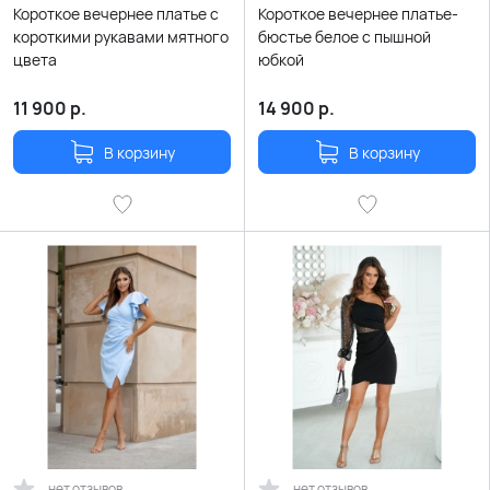
Короткое вечернее платье с
Короткое вечернее платье-
короткими рукавами мятного
бюстье белое с пышной
цвета
юбкой
11 900
р.
14 900
р.
В корзину
В корзину
нет отзывов
нет отзывов