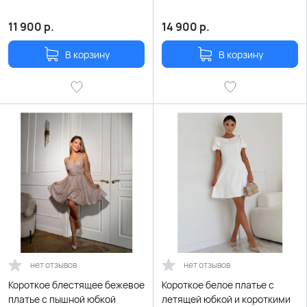
11 900
р.
14 900
р.
В корзину
В корзину
нет отзывов
нет отзывов
Короткое блестящее бежевое
Короткое белое платье с
платье с пышной юбкой
летящей юбкой и короткими