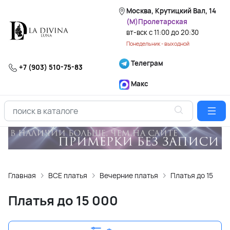
Москва, Крутицкий Вал, 14
(М)Пролетарская
вт-вск с 11:00 до 20:30
Понедельник - выходной
Телеграм
+7 (903) 510-75-83
Макс
Главная
ВСЕ платья
Вечерние платья
Платья до 15 000
Платья до 15 000