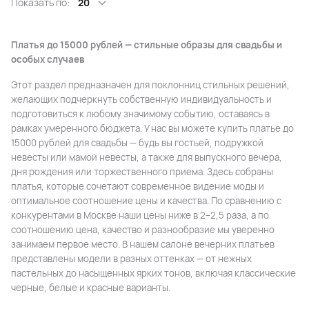
Показать по:
20
Платья до 15000 рублей — стильные образы для свадьбы и
особых случаев
Этот раздел предназначен для поклонниц стильных решений,
желающих подчеркнуть собственную индивидуальность и
подготовиться к любому значимому событию, оставаясь в
рамках умеренного бюджета. У нас вы можете купить платье до
15000 рублей для свадьбы — будь вы гостьей, подружкой
невесты или мамой невесты, а также для выпускного вечера,
дня рождения или торжественного приема. Здесь собраны
платья, которые сочетают современное видение моды и
оптимальное соотношение цены и качества. По сравнению с
конкурентами в Москве наши цены ниже в 2–2,5 раза, а по
соотношению цена, качество и разнообразие мы уверенно
занимаем первое место. В нашем салоне вечерних платьев
представлены модели в разных оттенках — от нежных
пастельных до насыщенных ярких тонов, включая классические
черные, белые и красные варианты.