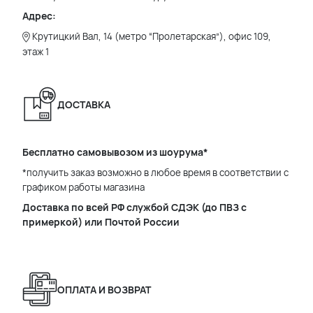
Адрес:
Крутицкий Вал, 14 (метро “Пролетарская”), офис 109,
этаж 1
ДОСТАВКА
Бесплатно самовывозом из шоурума*
*получить заказ возможно в любое время в соответствии с
графиком работы магазина
Доставка по всей РФ службой СДЭК (до ПВЗ с
примеркой) или Почтой России
ОПЛАТА И ВОЗВРАТ