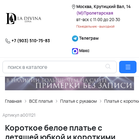
Москва, Крутицкий Вал, 14
(М)Пролетарская
вт-вск с 11:00 до 20:30
Понедельник - выходной
Телеграм
+7 (903) 510-75-83
Макс
Главная
ВСЕ платья
Платья с рукавом
Платья с коротк
Артикул
a001121
Короткое белое платье с
летящей юбкой и короткими