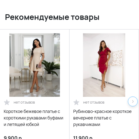
Рекомендуемые товары
нет отзывов
нет отзывов
Короткое бежевое платье с
Рубиново-красное короткое
короткими рукавами буфами
вечернее платье с
и летящей юбкой
рукавчиками
9 900
р.
11 900
р.