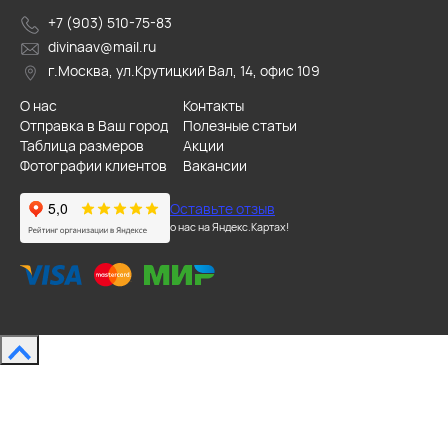
+7 (903) 510-75-83
divinaav@mail.ru
г.Москва, ул.Крутицкий Вал, 14, офис 109
О нас
Контакты
Отправка в Ваш город
Полезные статьи
Таблица размеров
Акции
Фотографии клиентов
Вакансии
Оставьте отзыв
о нас на Яндекс.Картах!