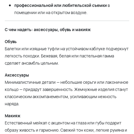
профессиональной или любительской съемки
в
помещении или на открытом воздухе.
С чем надеть: аксессуары, обувь и макияж
Обувь
Балетки или изящные туфли на устойчивом каблуке подчеркнут
легкость походки. Бежевая, белая или пастельная гамма
сделает ансамбль цельным.
Аксессуары
Минималистичные детали — небольшие серьги или лаконичное
кольцо — придадут завершенность. Жемчужные изделия станут
классическим аккомпанементом, усиливающим нежность
наряда.
Макияж
Естественный мейкап с акцентом на глаза или губы подарит
образу живость и гармонию. Свежий тон кожи, легкие румяна и