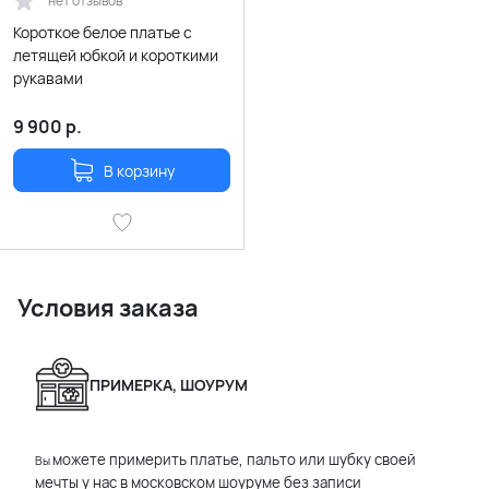
нет отзывов
Короткое белое платье с
летящей юбкой и короткими
рукавами
9 900
р.
В корзину
Условия заказа
ПРИМЕРКА, ШОУРУМ
можете примерить платье, пальто или шубку своей
Вы
мечты у нас в московском шоуруме без записи