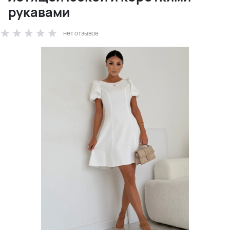
рукавами
нет отзывов