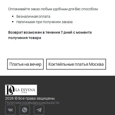
Оплачивайте заказ любым удобным для Вас способом:
Безналичная оплата
Наличными при получении заказа
Возврат возможен в течение 7 дней с момента
получения товара
Платье на вечер
Коктейльные платья Москва
П
2026 © Все права защищены.
Политика конфиденциальности