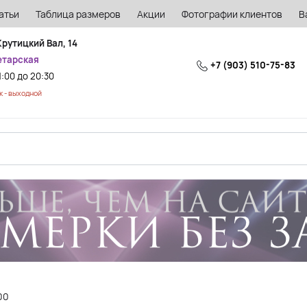
атьи
Таблица размеров
Акции
Фотографии клиентов
В
Крутицкий Вал, 14
етарская
+7 (903) 510-75-83
1:00 до 20:30
 - выходной
00