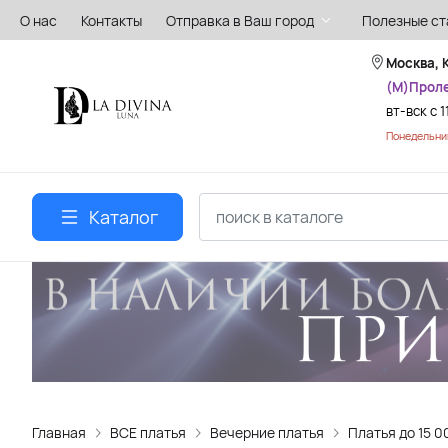
О нас
Контакты
Отправка в Ваш город
Полезные ст
Москва, 
(М)Прол
вт-вск с 1
Понедельник
Каталог
Главная
ВСЕ платья
Вечерние платья
Платья до 15 0