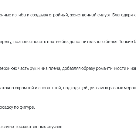
енные изгибы и создавая стройный, женственный силуэт. Благодаря 
ржку, позволяя носить платье без дополнительного белья. Тонкие 
ерхнюю часть рук и низ плеча, добавляя образу романтичности и из
таточно скромной и элегантной, подходящей для самых разных меро
осадку по фигуре.
я самых торжественных случаев.