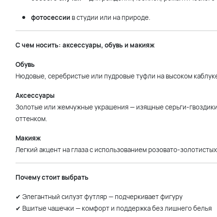
фотосессии
в студии или на природе.
С чем носить: аксессуары, обувь и макияж
Обувь
Нюдовые, серебристые или пудровые туфли на высоком каблуке
Аксессуары
Золотые или жемчужные украшения — изящные серьги-гвоздики
оттенком.
Макияж
Легкий акцент на глаза с использованием розовато-золотистых
Почему стоит выбрать
✔ Элегантный силуэт футляр — подчеркивает фигуру
✔ Вшитые чашечки — комфорт и поддержка без лишнего белья