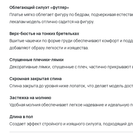
Облегающий силуэт «футляр»
Платье мягко облегает фигуру по бедрам, подчеркивая естеств
лекалам модель отлично садится на фигуру.
Верх-бюстье на тонких бретельках
Вшитые чашечки по форме груди обеспечивают комфорт и подде
добавляют образу легкости и изящества.
Спущенные плечики-лямки
Декоративные лямки, спущенные с плеч, частично прикрывают в
Скромная закрытая спина
Спина закрыта до уровня ниже лопаток, что делает модель дос
Застежка на молнию
Удобная молния обеспечивает легкое надевание и идеальную п
Длина в пол
Создает эффект стройного и изящного силуэта, подходящий дл