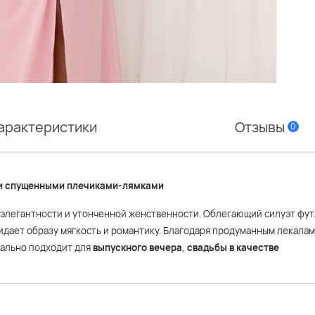
арактеристики
Отзывы
0
 и спущенными плечиками-лямками
элегантности и утонченной женственности. Облегающий силуэт фут
идает образу мягкость и романтику. Благодаря продуманным лекалам
еально подходит для
выпускного вечера
,
свадьбы в качестве