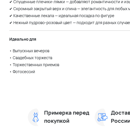
✔ Спущенные плечики-лямки — добавляют романтичности и из
✔ Скромный закрытый верх и спина — элегантность для любых
✔ Качественные лекала — идеальная посадка по фигуре
✔ Нежный пудрово-розовый цвет — подходит для разных случае
Идеально для
• Выпускных вечеров
• Свадебных торжеств
• Торжественных приемов
• Фотосессий
Примерка перед
Достав
покупкой
Росси