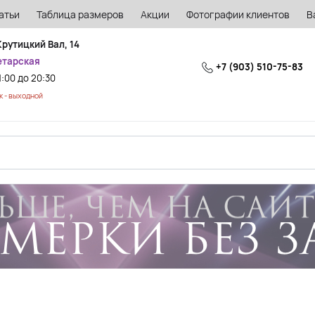
атьи
Таблица размеров
Акции
Фотографии клиентов
В
Крутицкий Вал, 14
етарская
+7 (903) 510-75-83
1:00 до 20:30
 - выходной