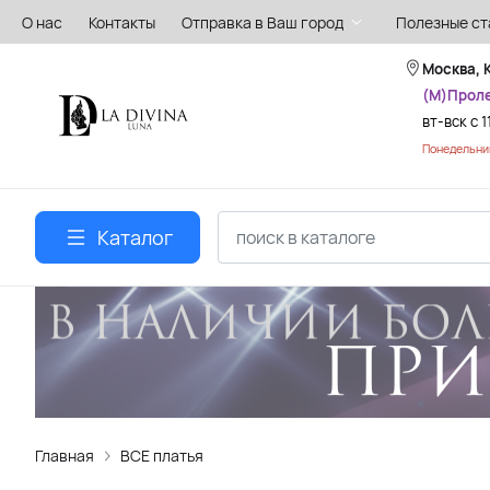
О нас
Контакты
Отправка в Ваш город
Полезные ст
Москва, 
(М)Прол
вт-вск с 1
Понедельник
Каталог
Главная
ВСЕ платья