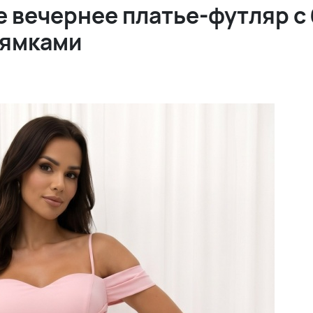
 вечернее платье-футляр с 
лямками