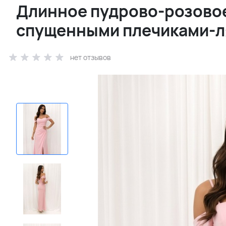
Длинное пудрово-розовое
спущенными плечиками-
нет отзывов