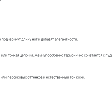
 подчеркнут длину ног и добавят элегантности.
 или тонкая цепочка. Жемчуг особенно гармонично сочетается с пу
 или персиковых оттенков и естественный тон кожи.