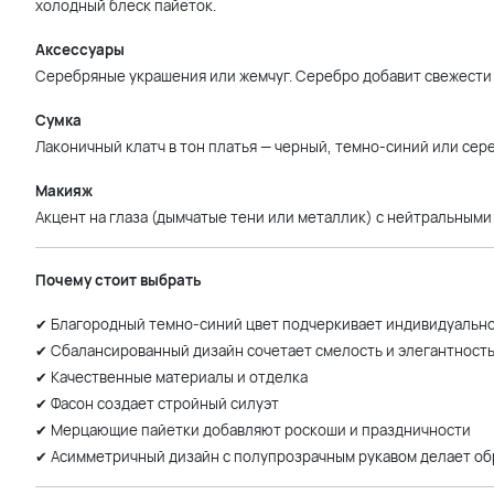
холодный блеск пайеток.
Аксессуары
Серебряные украшения или жемчуг. Серебро добавит свежести 
Сумка
Лаконичный клатч в тон платья — черный, темно-синий или сер
Макияж
Акцент на глаза (дымчатые тени или металлик) с нейтральными
Почему стоит выбрать
✔ Благородный темно-синий цвет подчеркивает индивидуальн
✔ Сбалансированный дизайн сочетает смелость и элегантност
✔ Качественные материалы и отделка
✔ Фасон создает стройный силуэт
✔ Мерцающие пайетки добавляют роскоши и праздничности
✔ Асимметричный дизайн с полупрозрачным рукавом делает об