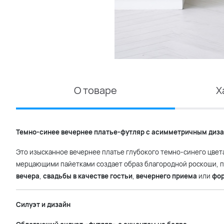
О товаре
Х
Темно-синее вечернее платье-футляр с асимметричным диз
Это изысканное вечернее платье глубокого темно-синего цвет
мерцающими пайетками создает образ благородной роскоши, по
вечера
,
свадьбы в качестве гостьи
,
вечернего приема
или
фор
Силуэт и дизайн