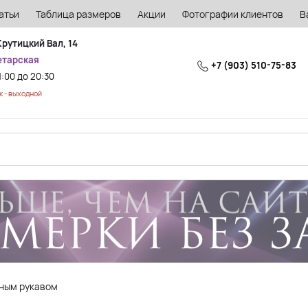
атьи
Таблица размеров
Акции
Фотографии клиентов
В
Крутицкий Вал, 14
етарская
+7 (903) 510-75-83
1:00 до 20:30
 - выходной
нным рукавом