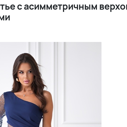
тье с асимметричным верхо
ми