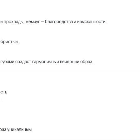
и прохлады, жемчуг — благородства и изысканности.
ебристый.
 губами создаст гармоничный вечерний образ.
ость
ь
раз уникальным