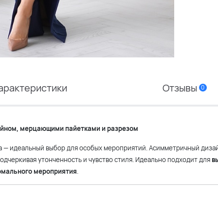
арактеристики
Отзывы
0
айном, мерцающими пайетками и разрезом
а — идеальный выбор для особых мероприятий. Асимметричный дизай
дчеркивая утонченность и чувство стиля. Идеально подходит для
в
мального мероприятия
.