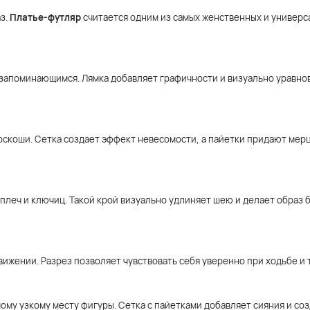
з.
Платье-футляр
считается одним из самых женственных и универс
 запоминающимся. Лямка добавляет графичности и визуально уравн
оскоши. Сетка создает эффект невесомости, а пайетки придают мер
плеч и ключиц. Такой крой визуально удлиняет шею и делает образ 
ижении. Разрез позволяет чувствовать себя уверенно при ходьбе и 
ому узкому месту фигуры. Сетка с пайетками добавляет сияния и со