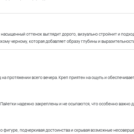
т насыщенный оттенок выглядит дорого, визуально стройнит и подх
кому черному, которая добавляет образу глубины и выразительност
д на протяжении всего вечера. Креп приятен на ощупь и обеспечива
Пайетки надежно закреплены и не осыпаются, что особенно важно д
о фигуре, подчеркивая достоинства и скрывая возможные несоверше