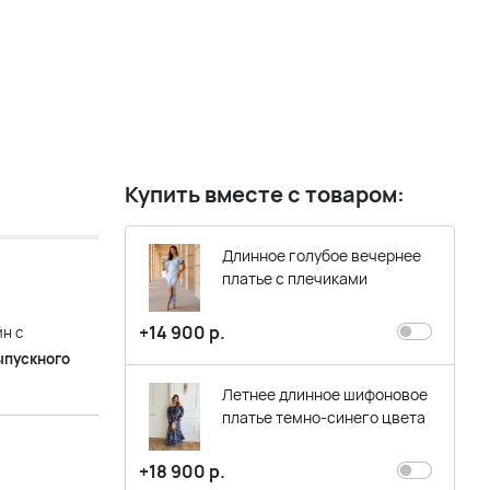
Купить вместе с товаром:
Длинное голубое вечернее
платье с плечиками
+14 900 р.
н с
ыпускного
Летнее длинное шифоновое
платье темно-синего цвета
+18 900 р.