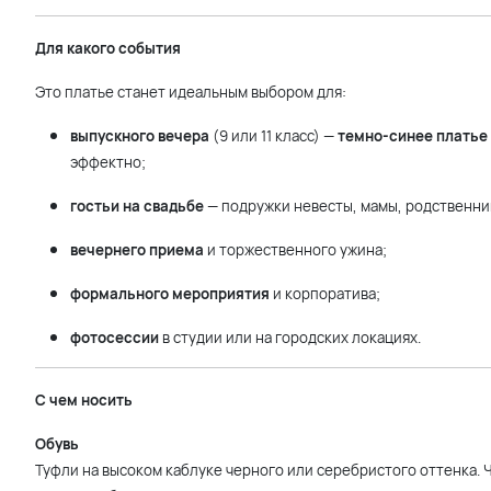
Для какого события
Это платье станет идеальным выбором для:
выпускного вечера
(9 или 11 класс) —
темно-синее платье
эффектно;
гостьи на свадьбе
— подружки невесты, мамы, родственни
вечернего приема
и торжественного ужина;
формального мероприятия
и корпоратива;
фотосессии
в студии или на городских локациях.
С чем носить
Обувь
Туфли на высоком каблуке черного или серебристого оттенка.