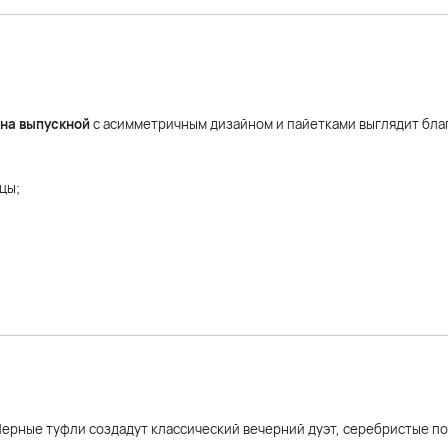
 на выпускной
с асимметричным дизайном и пайетками выглядит бла
цы;
 Черные туфли создадут классический вечерний дуэт, серебристые п