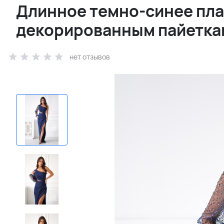
Длинное темно-синее пла
декорированным пайетка
нет отзывов