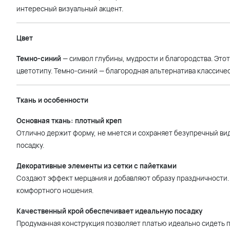
интересный визуальный акцент.
Цвет
Темно-синий
— символ глубины, мудрости и благородства. Это
цветотипу. Темно-синий — благородная альтернатива классичес
Ткань и особенности
Основная ткань: плотный креп
Отлично держит форму, не мнется и сохраняет безупречный ви
посадку.
Декоративные элементы из сетки с пайетками
Создают эффект мерцания и добавляют образу праздничности. 
комфортного ношения.
Качественный крой обеспечивает идеальную посадку
Продуманная конструкция позволяет платью идеально сидеть п