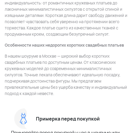
индивидуальность: от романтичных кружевных платьев до
лаконичных минималистичных силуэтов с открытой спиной и
изящными деталями. Короткая длина дарит свободу движений и
позволяет чувствовать себя уверенно на протяжении всего
торжества. Каждое платье сшито из качественных тканей с
продуманным кроем, создающим безупречный силуэт.
Особенности наших недорогих коротких свадебных платьев
В нашем шоуруме в Москве — широкий выбор коротких
свадебных платьев по доступным ценам. От классических
кружевных моделей до современных минималистичных
силуэтов. Точные лекала обеспечивают идеальную посадку,
подчеркивая достоинства фигуры. Мы предлагаем
привлекательные цены без ущерба качеству и индивидуальный
подход к каждой невесте.
Примерка перед покупкой
Примеряйте перед покупкой у нас в шоуруме или