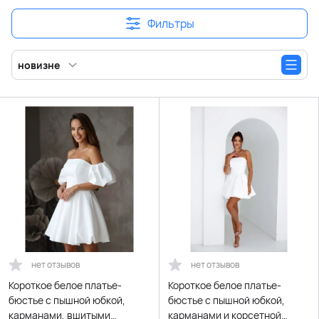
Фильтры
новизне
нет отзывов
нет отзывов
Короткое белое платье-
Короткое белое платье-
бюстье с пышной юбкой,
бюстье с пышной юбкой,
карманами, вшитыми
карманами и корсетной