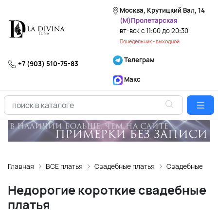
Москва, Крутицкий Вал, 14
(М)Пролетарская
вт-вск с 11:00 до 20:30
Понедельник - выходной
Телеграм
+7 (903) 510-75-83
Макс
Главная
ВСЕ платья
Свадебные платья
Свадебные плат
Недорогие короткие свадебные
платья