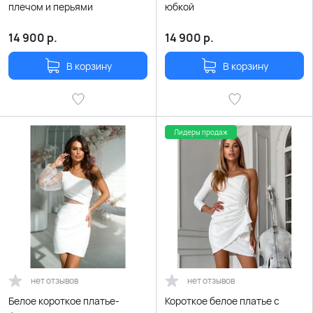
плечом и перьями
юбкой
14 900
р.
14 900
р.
В корзину
В корзину
Лидеры продаж
нет отзывов
нет отзывов
Белое короткое платье-
Короткое белое платье с