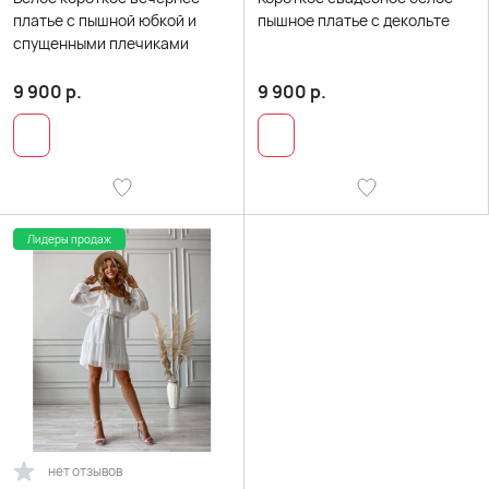
платье с пышной юбкой и
пышное платье с декольте
спущенными плечиками
9 900
р.
9 900
р.
Лидеры продаж
нет отзывов