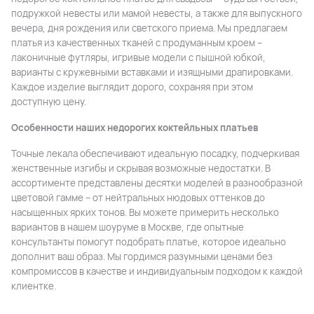
подружкой невесты или мамой невесты, а также для выпускного
вечера, дня рождения или светского приема. Мы предлагаем
платья из качественных тканей с продуманным кроем –
лаконичные футляры, игривые модели с пышной юбкой,
варианты с кружевными вставками и изящными драпировками.
Каждое изделие выглядит дорого, сохраняя при этом
доступную цену.
Особенности наших недорогих коктейльных платьев
Точные лекала обеспечивают идеальную посадку, подчеркивая
женственные изгибы и скрывая возможные недостатки. В
ассортименте представлены десятки моделей в разнообразной
цветовой гамме – от нейтральных нюдовых оттенков до
насыщенных ярких тонов. Вы можете примерить несколько
вариантов в нашем шоуруме в Москве, где опытные
консультанты помогут подобрать платье, которое идеально
дополнит ваш образ. Мы гордимся разумными ценами без
компромиссов в качестве и индивидуальным подходом к каждой
клиентке.