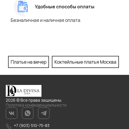
Удобные способы оплаты
Безналичная и наличная оплата
Платье на вечер
Коктейльные платья Москва
П
2026 © Все права защищены.
Политика конфиденциальности
+7 (903) 510-75-83