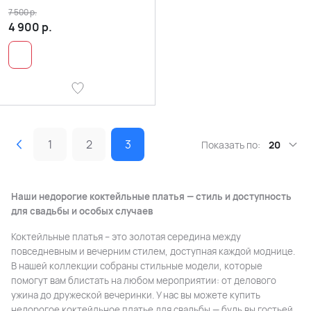
7 500
р.
4 900
р.
1
2
3
Показать по:
20
Наши недорогие коктейльные платья — стиль и доступность
для свадьбы и особых случаев
Коктейльные платья – это золотая середина между
повседневным и вечерним стилем, доступная каждой моднице.
В нашей коллекции собраны стильные модели, которые
помогут вам блистать на любом мероприятии: от делового
ужина до дружеской вечеринки. У нас вы можете купить
недорогое коктейльное платье для свадьбы — будь вы гостьей,