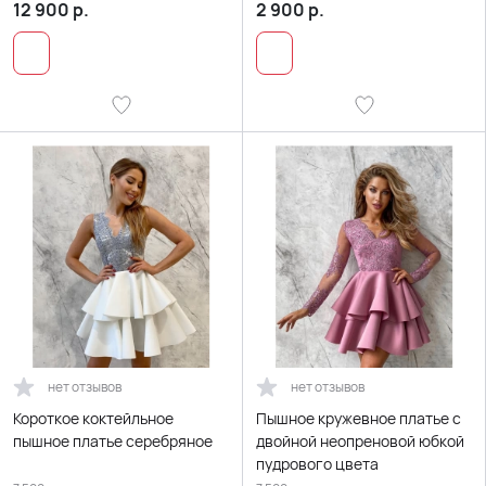
12 900
р.
2 900
р.
нет отзывов
нет отзывов
Короткое коктейльное
Пышное кружевное платье с
пышное платье серебряное
двойной неопреновой юбкой
пудрового цвета