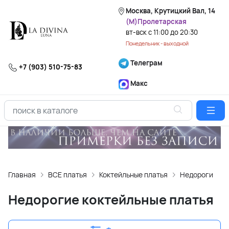
Москва, Крутицкий Вал, 14
(М)Пролетарская
вт-вск с 11:00 до 20:30
Понедельник - выходной
Телеграм
+7 (903) 510-75-83
Макс
Главная
ВСЕ платья
Коктейльные платья
Недорогие ко
Недорогие коктейльные платья