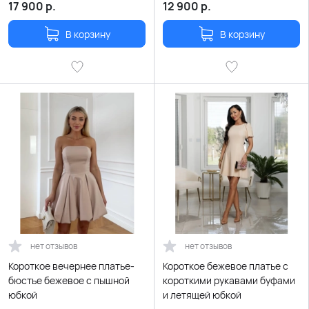
17 900
р.
12 900
р.
В корзину
В корзину
нет отзывов
нет отзывов
Короткое вечернее платье-
Короткое бежевое платье с
бюстье бежевое с пышной
короткими рукавами буфами
юбкой
и летящей юбкой