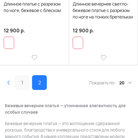
Длинное платье с разрезом
Длинное вечернее светло-
по ноге, бежевое с блеском
бежевое платье с разрезом
по ноге на тонких бретельках
12 900
р.
12 900
р.
1
2
Показать по:
20
Бежевые вечерние платья — утонченная элегантность для
особых случаев
Бежевые вечерние платья — это воплощение сдержанной
роскоши, благородства и универсального стиля для любого
важного события. В нашей коллекции представлены модели