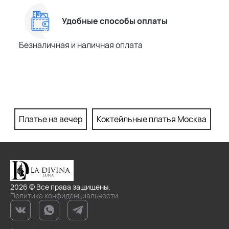
Удобные способы оплаты
Безналичная и наличная оплата
Платье на вечер
Коктейльные платья Москва
П
2026 © Все права защищены.
Политика конфиденциальности