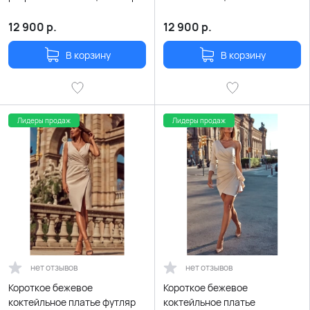
(бежевое)
12 900
р.
12 900
р.
В корзину
В корзину
Лидеры продаж
Лидеры продаж
нет отзывов
нет отзывов
Короткое бежевое
Короткое бежевое
коктейльное платье футляр
коктейльное платье