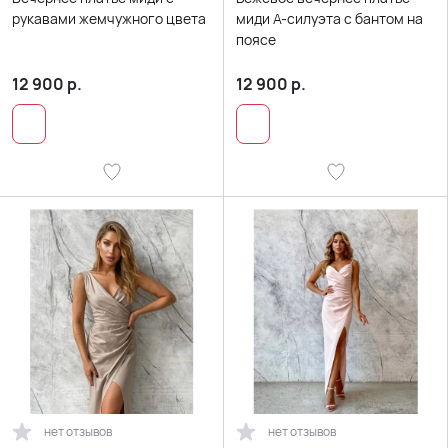
рукавами жемчужного цвета
миди А-силуэта с бантом на
поясе
12 900
р.
12 900
р.
нет отзывов
нет отзывов