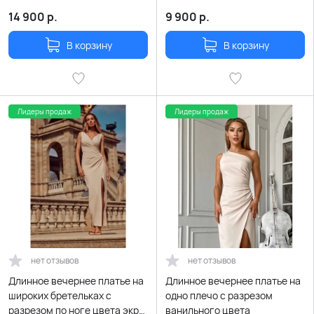
14 900
р.
9 900
р.
В корзину
В корзину
Лидеры продаж
Лидеры продаж
нет отзывов
нет отзывов
Длинное вечернее платье на
Длинное вечернее платье на
широких бретельках с
одно плечо с разрезом
разрезом по ноге цвета экрю
ванильного цвета