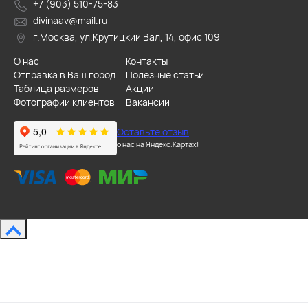
+7 (903) 510-75-83
divinaav@mail.ru
г.Москва, ул.Крутицкий Вал, 14, офис 109
О нас
Контакты
Отправка в Ваш город
Полезные статьи
Таблица размеров
Акции
Фотографии клиентов
Вакансии
Оставьте отзыв
о нас на Яндекс.Картах!