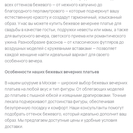
всех оттенков бежевого — от нежного капучино до
благородного перламутрового — которые подчеркнут вашу
естественную красоту и создадут гармоничный, изысканный
образ. У нас вы можете купить бежевое вечернее платье для
свадьбы в качестве гостьи, подружки невесты или мамы, а также
для выпускного вечера, светского приема или романтического
ужина. Разнообразие фасонов — от классических футляров до
воздушных моделей с кружевными вставками — позволяет
каждой женщине найти идеальный вариант для своего
особенного вечера.
Особенности наших бежевых вечерних платьев
В нашем шоуруме в Москве — широкий выбор бежевых вечерних
платьев на любой вкус и тип фигуры. От облегающих моделей
до платьев с пышной юбкой и изящными драпировками. Точные
лекала подчеркивают достоинства фигуры, обеспечивая
безупречную посадку и комфорт. Наши консультанты помогут
подобрать оттенок бежевого, который идеально дополнит ваш
образ. Мы предлагаем доступные цены и удобные условия
доставки.