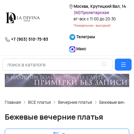
Москва, Крутицкий Вал, 14
(М)Пролетарская
вт-вск с 11:00 до 20:30
Понедельник - выходной
Телеграм
+7 (903) 510-75-83
Макс
Главная
ВСЕ платья
Вечерние платья
Бежевые вечерни
Бежевые вечерние платья