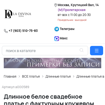
Москва, Крутицкий Вал, 14
(М)Пролетарская
вт-вск с 11:00 до 20:30
Понедельник - выходной
Телеграм
+7 (903) 510-75-83
Макс
Главная
ВСЕ платья
Длинные платья
Длинные платья в
Артикул
a000589
Длинное белое свадебное
платье с фактурным кружевом