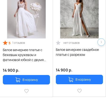
5
нет отзывов
1 отзывов
Белое вечернее свадебное
Белое вечернее платье с
платье с разрезом
бежевым кружевом и
фатиновой юбкой с двумя
разрезами по ногам
14 900
р.
14 900
р.
В корзину
В корзину