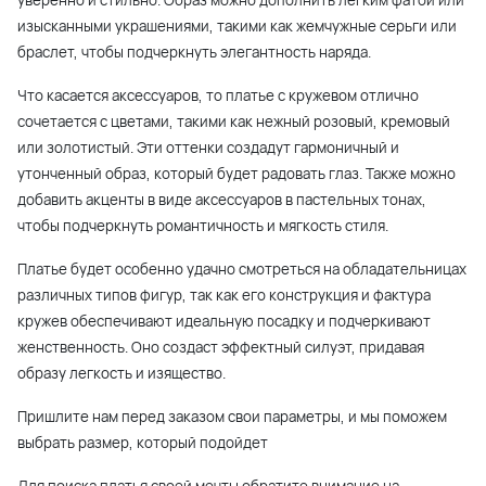
изысканными украшениями, такими как жемчужные серьги или
браслет, чтобы подчеркнуть элегантность наряда.
Что касается аксессуаров, то платье с кружевом отлично
сочетается с цветами, такими как нежный розовый, кремовый
или золотистый. Эти оттенки создадут гармоничный и
утонченный образ, который будет радовать глаз. Также можно
добавить акценты в виде аксессуаров в пастельных тонах,
чтобы подчеркнуть романтичность и мягкость стиля.
Платье будет особенно удачно смотреться на обладательницах
различных типов фигур, так как его конструкция и фактура
кружев обеспечивают идеальную посадку и подчеркивают
женственность. Оно создаст эффектный силуэт, придавая
образу легкость и изящество.
Пришлите нам перед заказом свои параметры, и мы поможем
выбрать размер, который подойдет
Для поиска платья своей мечты обратите внимание на