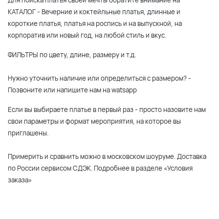
КАТАЛОГ - Вечерние и коктейльные платья, длинные и
короткие платья, платья на роспись и на выпускной, на
корпоратив или новый год, на любой стиль и вкус.
ФИЛЬТРЫ по цвету, длине, размеру и т.д.
Нужно уточнить наличие или определиться с размером? -
Позвоните или напишите нам на watsapp
Если вы выбираете платье в первый раз - просто назовите нам
свои параметры и формат мероприятия, на которое вы
приглашены.
Примерить и сравнить можно в московском шоуруме. Доставка
по России сервисом СДЭК. Подробнее в разделе «Условия
заказа»