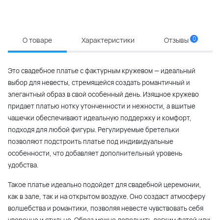
0
О товаре
Характеристики
Отзывы
Это свадебное платье с фактурным кружевом — идеальный
выбор для невесты, стремящейся создать романтичный и
элегантный образ в свой особенный день. Изящное кружево
придает платью нотку утонченности и нежности, а вшитые
чашечки обеспечивают идеальную поддержку и комфорт,
подходя для любой фигуры. Регулируемые бретельки
позволяют подстроить платье под индивидуальные
особенности, что добавляет дополнительный уровень
удобства.
Такое платье идеально подойдет для свадебной церемонии,
как в зале, так и на открытом воздухе. Оно создаст атмосферу
волшебства и романтики, позволяя невесте чувствовать себя
уверенно и стильно. Образ можно дополнить легким фатой или