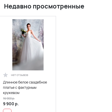
Недавно просмотренные
нет отзывов
Длинное белое свадебное
платье с фактурным
кружевом
16 900
р.
9 900
р.