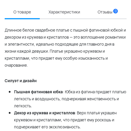
0
О товаре
Характеристики
Отзывы
Длинное белое свадебное платье с пышной фатиновой юбкой и
декором из кружева и кристаллов — это воплощение романтики
и элегантности, идеально подходящее для главного дня в
жизни каждой девушки. Платье украшено кружевом и
кристаллами, что придает ему особую изысканность и
очарование.
Силуэт и дизайн
Пышная фатиновая юбка
: Юбка из фатина придает платью
легкость и воздушность, подчеркивая женственность и
легкость.
Декор из кружева и кристаллов
: Верх платья украшен
кружевом и кристаллами, что придает ему роскошь и
подчеркивает его эксклюзивность.