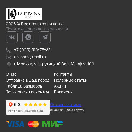
2026 © Все права защищены.
Политика конфиденциальности
+7 (903) 510-75-83
divinaav@mail.ru
г.Москва, ул.Крутицкий Вал, 14, офис 109
О нас
Контакты
Отправка в Ваш город
Полезные статьи
Таблица размеров
Акции
Фотографии клиентов
Вакансии
Оставьте отзыв
о нас на Яндекс.Картах!