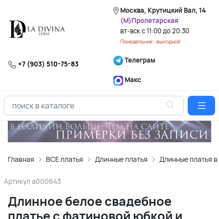
Москва, Крутицкий Вал, 14
(М)Пролетарская
вт-вск с 11:00 до 20:30
Понедельник - выходной
Телеграм
+7 (903) 510-75-83
Макс
Главная
ВСЕ платья
Длинные платья
Длинные платья в
Артикул
a000643
Длинное белое свадебное
платье с фатиновой юбкой и