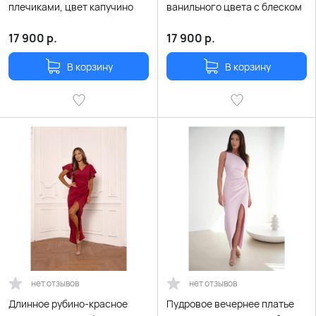
плечиками, цвет капучино
ванильного цвета с блеском
17 900
р.
17 900
р.
В корзину
В корзину
нет отзывов
нет отзывов
Длинное рубино-красное
Пудровое вечернее платье