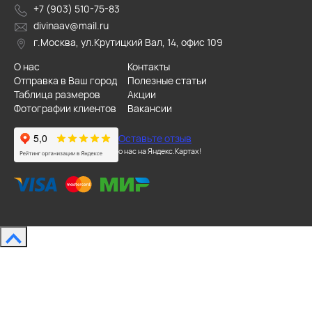
+7 (903) 510-75-83
divinaav@mail.ru
г.Москва, ул.Крутицкий Вал, 14, офис 109
О нас
Контакты
Отправка в Ваш город
Полезные статьи
Таблица размеров
Акции
Фотографии клиентов
Вакансии
Оставьте отзыв
о нас на Яндекс.Картах!