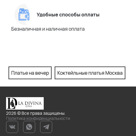
Удобные способы оплаты
Безналичная и наличная оплата
Платье на вечер
Коктейльные платья Москва
П
2026 © Все права защищены.
Политика конфиденциальности