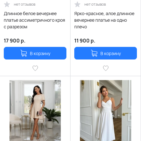
нет отзывов
нет отзывов
Длинное белое вечернее
Ярко-красное, алое длинное
платье ассиметричного кроя
вечернее платье на одно
с разрезом
плечо
17 900
р.
11 900
р.
В корзину
В корзину