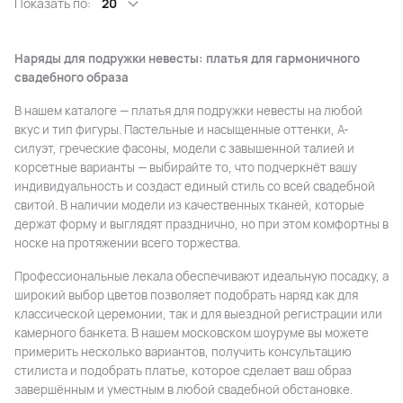
Показать по:
20
Наряды для подружки невесты: платья для гармоничного
свадебного образа
В нашем каталоге — платья для подружки невесты на любой
вкус и тип фигуры. Пастельные и насыщенные оттенки, А-
силуэт, греческие фасоны, модели с завышенной талией и
корсетные варианты — выбирайте то, что подчеркнёт вашу
индивидуальность и создаст единый стиль со всей свадебной
свитой. В наличии модели из качественных тканей, которые
держат форму и выглядят празднично, но при этом комфортны в
носке на протяжении всего торжества.
Профессиональные лекала обеспечивают идеальную посадку, а
широкий выбор цветов позволяет подобрать наряд как для
классической церемонии, так и для выездной регистрации или
камерного банкета. В нашем московском шоуруме вы можете
примерить несколько вариантов, получить консультацию
стилиста и подобрать платье, которое сделает ваш образ
завершённым и уместным в любой свадебной обстановке.