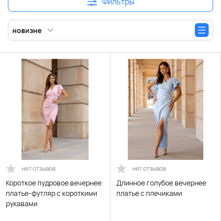
Фильтры
новизне
нет отзывов
нет отзывов
Короткое пудровое вечернее
Длинное голубое вечернее
платье-футляр с короткими
платье с плечиками
рукавами