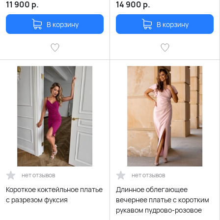
11 900
р.
14 900
р.
В корзину
В корзину
нет отзывов
нет отзывов
Короткое коктейльное платье
Длинное облегающее
с разрезом фуксия
вечернее платье с коротким
рукавом пудрово-розовое