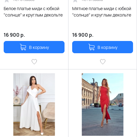
Белое платье миди с юбкой
Мятное платье миди с юбкой
"солнце" и круглым декольте
"солнце" и круглым декольте
16 900
р.
16 900
р.
В корзину
В корзину