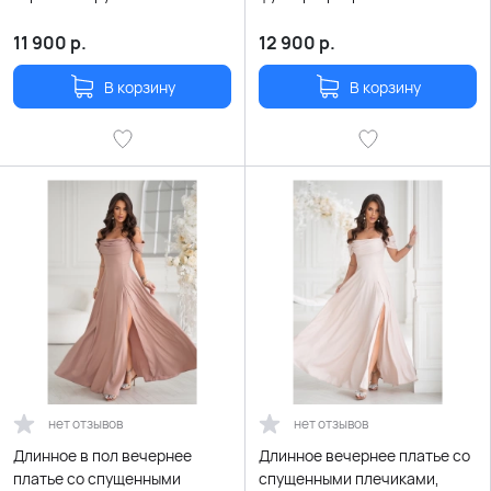
11 900
р.
12 900
р.
В корзину
В корзину
нет отзывов
нет отзывов
Длинное в пол вечернее
Длинное вечернее платье со
платье со спущенными
спущенными плечиками,