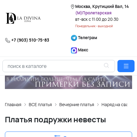
Москва, Крутицкий Вал, 14
(М)Пролетарская
вт-вск с 11:00 до 20:30
Понедельник - выходной
Телеграм
+7 (903) 510-75-83
Макс
Главная
ВСЕ платья
Вечерние платья
Наряд на свадьб
Платья подружки невесты