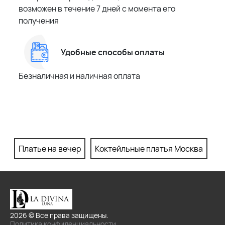
возможен в течение 7 дней с момента его
получения
Удобные способы оплаты
Безналичная и наличная оплата
Платье на вечер
Коктейльные платья Москва
П
2026 © Все права защищены.
Политика конфиденциальности