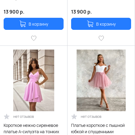
13 900
р.
13 900
р.
В корзину
В корзину
нет отзывов
нет отзывов
Короткое нежно сиреневое
Платье короткое с пышной
платье А-силуэта на тонких
юбкой и спущенными