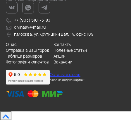
+7 (903) 510-75-83
divinaav@mail.ru
г.Москва, ул.Крутицкий Вал, 14, офис 109
О нас
Контакты
Отправка в Ваш город
Полезные статьи
Таблица размеров
Акции
Фотографии клиентов
Вакансии
Оставьте отзыв
о нас на Яндекс.Картах!