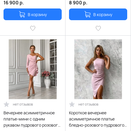
16 900
р.
8 900
р.
В корзину
В корзину
нет отзывов
нет отзывов
Вечернее асимметричное
Короткое вечернее
платье-мини с одним
асимметричное платье
рукавом пудрового розового
бледно-розового пудрового