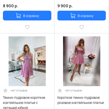
цвета
цвета
8 900
р.
9 900
р.
В корзину
В корзину
нет отзывов
нет отзывов
Темно-пудровое короткое
Короткое темно-пудровое
коктейльное платье с
розовое коктейльное платье
летящей юбкой