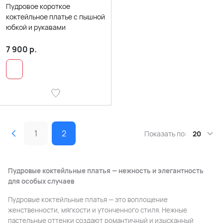
Пудровое короткое
коктейльное платье с пышной
юбкой и рукавами
7 900
р.
1
2
Показать по:
20
Пудровые коктейльные платья — нежность и элегантность
для особых случаев
Пудровые коктейльные платья — это воплощение
женственности, мягкости и утонченного стиля. Нежные
пастельные оттенки создают романтичный и изысканный