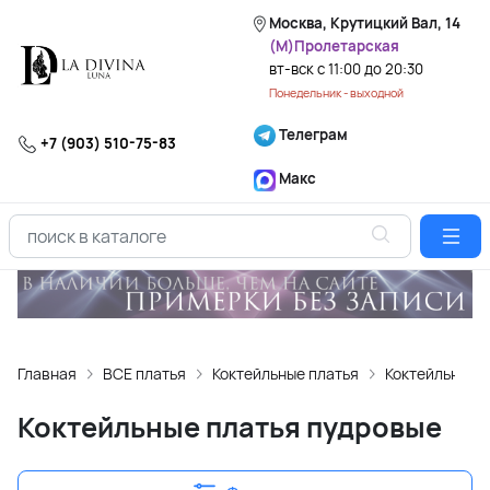
Москва, Крутицкий Вал, 14
(М)Пролетарская
вт-вск с 11:00 до 20:30
Понедельник - выходной
Телеграм
+7 (903) 510-75-83
Макс
Главная
ВСЕ платья
Коктейльные платья
Коктейльные 
Коктейльные платья пудровые