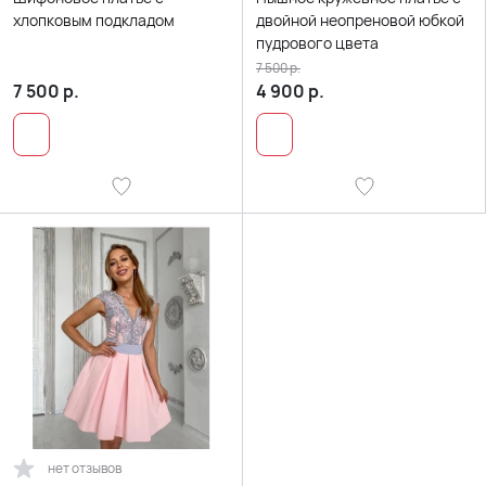
хлопковым подкладом
двойной неопреновой юбкой
пудрового цвета
7 500
р.
7 500
р.
4 900
р.
нет отзывов