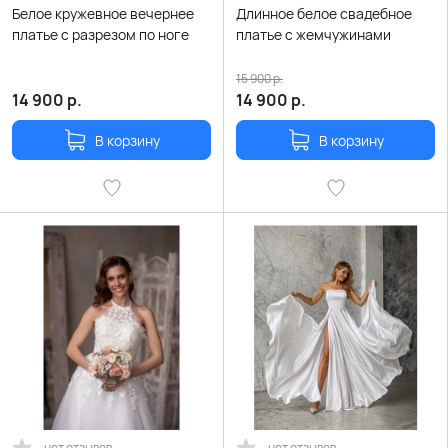
Белое кружевное вечернее
Длинное белое свадебное
платье с разрезом по ноге
платье с жемчужинами
15 900
р.
14 900
р.
14 900
р.
В корзину
В корзину
нет отзывов
нет отзывов