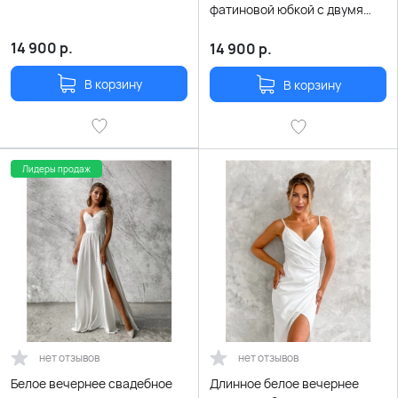
фатиновой юбкой с двумя
разрезами по ногам
14 900
р.
14 900
р.
В корзину
В корзину
Лидеры продаж
нет отзывов
нет отзывов
Белое вечернее свадебное
Длинное белое вечернее