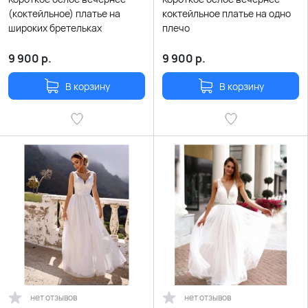
(коктейльное) платье на
коктейльное платье на одно
широких бретельках
плечо
9 900
р.
9 900
р.
В корзину
В корзину
нет отзывов
нет отзывов