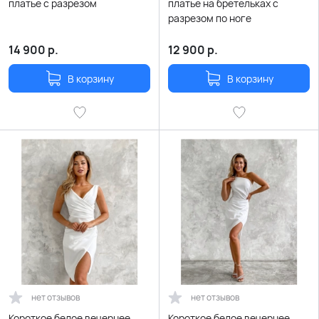
платье с разрезом
платье на бретельках с
разрезом по ноге
14 900
р.
12 900
р.
В корзину
В корзину
нет отзывов
нет отзывов
Короткое белое вечернее
Короткое белое вечернее