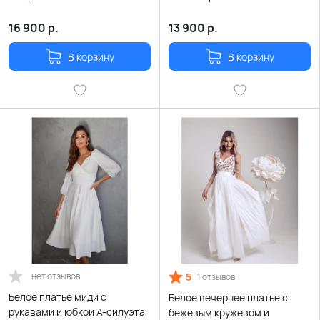
расклешенной юбкой
16 900
р.
13 900
р.
В корзину
В корзину
нет отзывов
5
1 отзывов
Белое платье миди с
Белое вечернее платье с
рукавами и юбкой А-силуэта
бежевым кружевом и