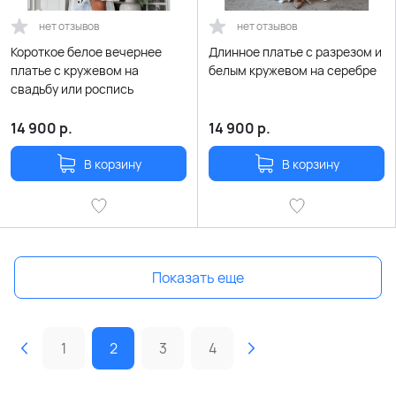
нет отзывов
нет отзывов
Короткое белое вечернее
Длинное платье с разрезом и
платье с кружевом на
белым кружевом на серебре
свадьбу или роспись
14 900
р.
14 900
р.
В корзину
В корзину
Показать еще
1
2
3
4