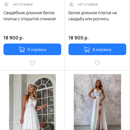
нет отзывов
нет отзывов
Свадебное длинное белое
Белое длинное платье на
платье с открытой спинкой
свадьбу или роспись
18 900
р.
18 900
р.
В корзину
В корзину