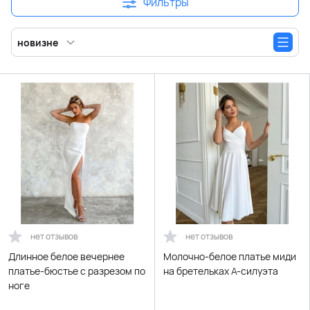
Фильтры
новизне
нет отзывов
нет отзывов
Длинное белое вечернее
Молочно-белое платье миди
платье-бюстье с разрезом по
на бретельках А-силуэта
ноге