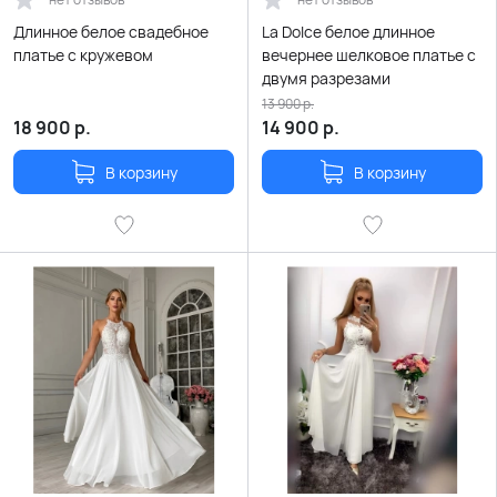
Длинное белое свадебное
La Dolce белое длинное
платье с кружевом
вечернее шелковое платье с
двумя разрезами
13 900
р.
18 900
р.
14 900
р.
В корзину
В корзину