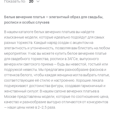
Показать по:
20
Белые вечерние платья — элегантный образ для свадьбы,
росписи и особых случаев
В нашем каталоге белых вечерних платьев вы найдете
изысканные модели, которые идеально подойдут для самых
разных торжеств. Каждый наряд создан с акцентом на
элегантность и утонченность, позволяя вам блистать на любом
мероприятии. У нас вы можете купить белое вечернее платье
для свадебного торжества, росписи в ЗАГСе, выпускного
вечера или светского приема — будь вы невестой, гостьей или
подружкой невесты. Мы предлагаем разнообразие фасонов и
оттенков белого, чтобы каждая женщина могла выбрать платье,
соответствующее её стилю и настроению. Хорошие лекала
подчеркивают достоинства фигуры, создавая гармоничный и
женственный силуэт. В нашем салоне вечерних платьев в
Москве представлены модели, которые по соотношению цена,
качество и разнообразие выгодно отличаются от конкурентов
— наши цены ниже в 2–2,5 раза.