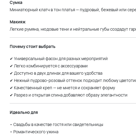
Сумка
Миниатюрный клатч в тон платья — пудровый, бежевый или сер
Макияж
Легкие румяна, нюдовые тени и нейтральные губы создадут га
Почему стоит выбрать
✔ Универсальный фасон для разных мероприятий
✔ Легко комбинируется с аксессуарами
✔ Доступно в двух длинах для вашего удобства
✔ Нежный пудрово-розовый оттенок подходит любому цветоти
✔ Качественный креп — не мнется и сохраняет форму
✔ Разрез и открытая спина добавляют образу элегантности
Идеально для
• Свадьбы в качестве гостя или свидетельницы
• Романтического ужина