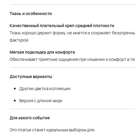
Ткань и особенности
Качественный плательный креп средней плотности
Ткань хорошо держит форму, не мнется и сохраняет безупречн
фактурой.
Мягкая подкладка для комфорта
Обеспечивает приятные ощущения при ношении и комфорт в теч
Доступные варианты
Другие цвета в коллекции
Версия с длиной миди
Для какого события
Это платье станет идеальным выбором для: