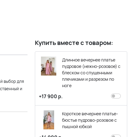
Купить вместе с товаром:
Длинное вечернее платье
пудровое (нежно-розовое) с
блеском со спущенными
плечиками и разрезом по
й выбор для
ноге
нственный и
+17 900 р.
Короткое вечернее платье-
бюстье пудрово-розовое с
пышной юбкой