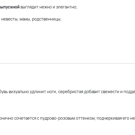
выпускной
выглядит нежно и элегантно;
 невесты, мамы, родственницы;
бувь визуально удлинит ноги, серебристая добавит свежести и подд
нично сочетается с пудрово-розовым оттенком, подчеркивая его не