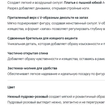
Создает легкий и воздушный силуэт.
Платье с пышной юбкой
А
Разрез добавляет динамики, открывая стройные ноги.
Приталенный верх с V-образным декольте на запах
Мягко подчеркивает фигуру, создавая женственный силуэт. V-о
изящества, а формат «запах» позволяет регулировать глубину в
Сдвоенные бретельки для изящного акцента
Уникальная деталь, которая добавляет образу изысканности и 
Частично открытая спина
Добавляет образу чувственности и изящества, оставаясь в рамк
Застежка-молния для удобства
Обеспечивает легкое надевание и идеальную посадку по фигур
Цвет
Нежный пудрово-розовый
создает мягкий и романтичный образ
Пудровый розовый выглядит нежно, элегантно и не перегружает