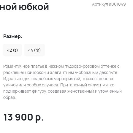
нной юбкой
Артикул
a001049
Размер:
42 (s)
44 (m)
Романтичное платье в нежном пудрово-розовом оттенке с
расклешенной юбкой и элегантным V-образным декольте.
Идеально для свадебных мероприятий, торжественных
ужинов или особых случаев. Приталенный силуэт мягко
подчеркивает фигуру, создавая женственный и утонченный
образ.
13 900
р.