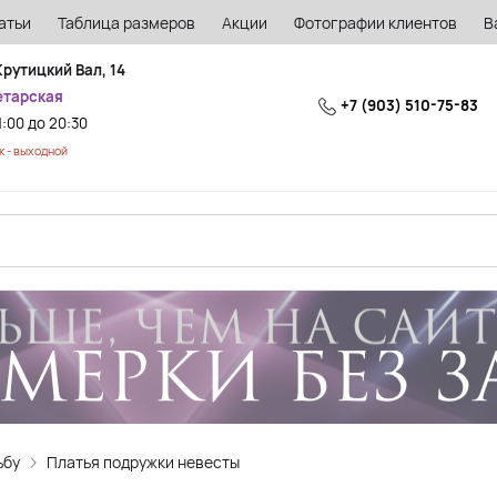
атьи
Таблица размеров
Акции
Фотографии клиентов
В
Крутицкий Вал, 14
етарская
+7 (903) 510-75-83
1:00 до 20:30
 - выходной
ьбу
Платья подружки невесты