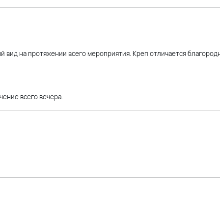
ый вид на протяжении всего мероприятия. Креп отличается благород
ение всего вечера.