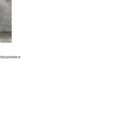
апюшоном и