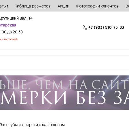
атьи
Таблица размеров
Акции
Фотографии клиентов
В
Крутицкий Вал, 14
етарская
+7 (903) 510-75-83
1:00 до 20:30
 - выходной
Эко шубы из шерсти с капюшоном