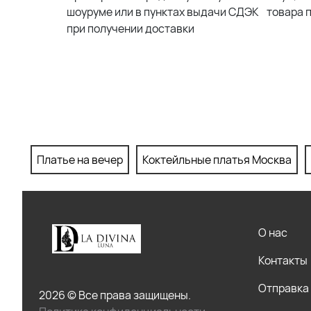
шоуруме или в пунктах выдачи СДЭК
товара 
при получении доставки
Платье на вечер
Коктейльные платья Москва
О нас
Контакты
Отправка 
2026 © Все права защищены.