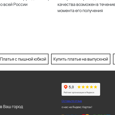
по всей России
качества возможен в течение 
момента его получения
Платья с пышной юбкой
Купить платье на выпускной
Оставьте отзыв
в Ваш город
о нас на Яндекс.Картах!