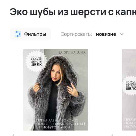
Эко шубы из шерсти с ка
Фильтры
Сортировать:
новизне