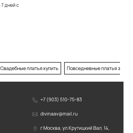
7 дней с
Свадебные платья купить
Повседневные платья заказа
+7 (903) 510-75-83
divinaav@mail.ru
г.Москва, ул.Крутицкий Вал, 14,