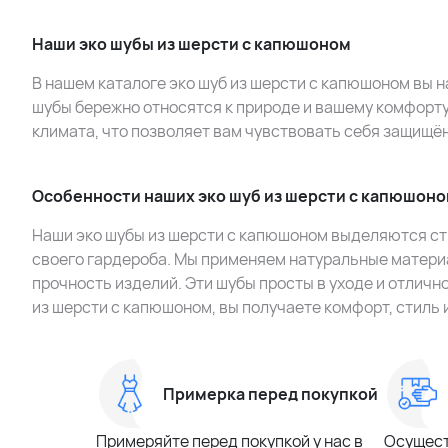
Наши эко шубы из шерсти с капюшоном
В нашем каталоге эко шуб из шерсти с капюшоном вы 
шубы бережно относятся к природе и вашему комфорту
климата, что позволяет вам чувствовать себя защищё
Особенности наших эко шуб из шерсти с капюшон
Наши эко шубы из шерсти с капюшоном выделяются ст
своего гардероба. Мы применяем натуральные матери
прочность изделий. Эти шубы просты в уходе и отличн
из шерсти с капюшоном, вы получаете комфорт, стиль
Примерка перед покупкой
Примеряйте перед покупкой у нас в
Осущест