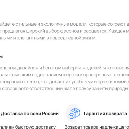
найдете стильные и экологичные модели, которые согреют 
, предлагая широкий выбор фасонов и расцветок. Каждая 
нными и элегантными в повседневной жизни.
ом
ильным дизайном и богатым выбором моделей, что позвол
алы с высоким содержанием шерсти и проверенные техноло
о сохраняют тепло, что делает их удобными и практичными
 и совершаете ответственный шаг в пользу защиты природы
Доставка по всей России
Гарантия возврата
вляем быструю доставку
Возврат товара надлежащего