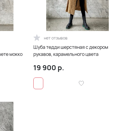
нет отзывов
Шуба тедди шерстяная с декором
вете мокко
рукавов, карамельного цвета
19 900
р.