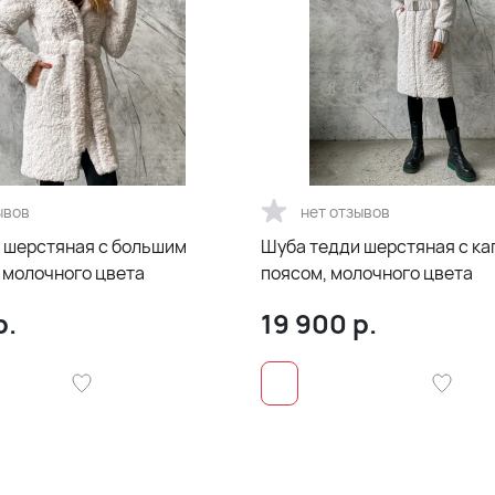
ывов
нет отзывов
 шерстяная с большим
Шуба тедди шерстяная с к
молочного цвета
поясом, молочного цвета
р.
19 900
р.