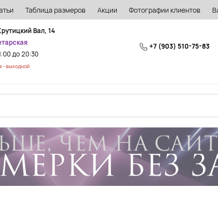
атьи
Таблица размеров
Акции
Фотографии клиентов
В
Крутицкий Вал, 14
етарская
+7 (903) 510-75-83
1:00 до 20:30
 - выходной