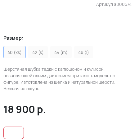
Артикул
a000574
Размер:
40 (xs)
42 (s)
44 (m)
46 (l)
Шерстяная шубка тедди с капюшоном и кулисой,
позволяющей одним движением приталить модель по
фигуре. Изготовлена из шелка и натуральной шерсти.
Нежная на ощупь.
18 900
р.