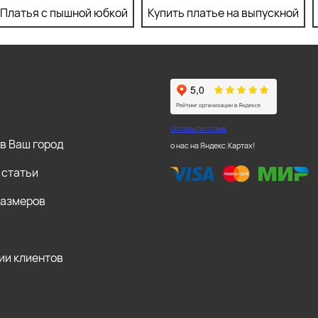
Платья с пышной юбкой
Купить платье на выпускной
Оставьте отзыв
в Ваш город
о нас на Яндекс.Картах!
 статьи
размеров
ии клиентов