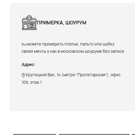
ПРИМЕРКА, ШОУРУМ
можете примерить платье, пальто или шубку
Вы
своей мечты у нас в московском шоуруме без записи
Адрес:
Крутицкий Вал, 14 (метро “Пролетарская”), офис
109, этаж 1