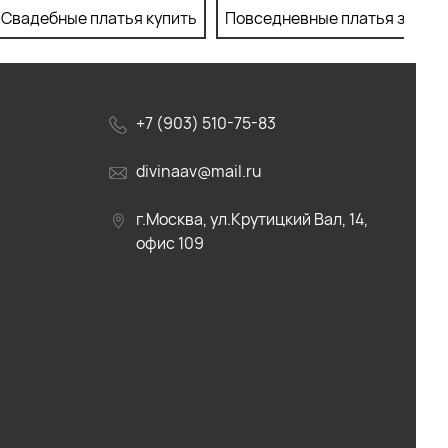
Свадебные платья купить
Повседневные платья заказа
+7 (903) 510-75-83
divinaav@mail.ru
г.Москва, ул.Крутицкий Вал, 14,
офис 109