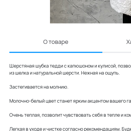
О товаре
Х
Шерстяная шубка тедди с капюшоном и кулисой, позв
из шелка и натуральной шерсти. Нежная на ощупь.
Застегивается на молнию.
Молочно-белый цвет станет ярким акцентом вашего г
Очень теплая, позволит чувствовать себя в тепле и ко
Легкая в уходе и чистке согласно рекомендациям. Буд