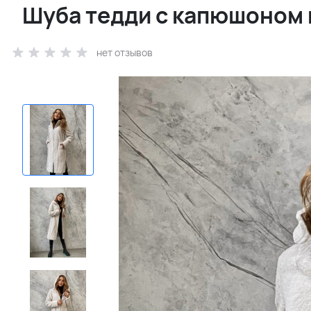
Шуба тедди с капюшоном 
нет отзывов