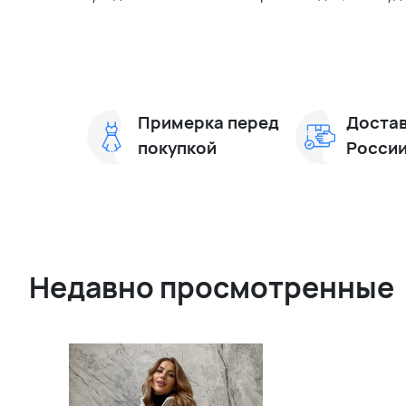
Примерка перед
Достав
покупкой
Росси
Недавно просмотренные