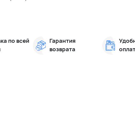
ка по всей
Гарантия
Удоб
и
возврата
опла