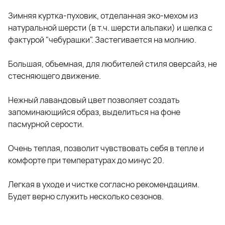
Зимняя куртка-пуховик, отделанная эко-мехом из
натуральной шерсти (в т.ч. шерсти альпаки) и шелка с
фактурой "чебурашки". Застегивается на молнию.
Большая, объемная, для любителей стиля оверсайз, не
стесняющего движение.
Нежный лавандовый цвет позволяет создать
запоминающийся образ, выделиться на фоне
пасмурной серости.
Очень теплая, позволит чувствовать себя в тепле и
комфорте при температурах до минус 20.
Легкая в уходе и чистке согласно рекомендациям.
Будет верно служить несколько сезонов.