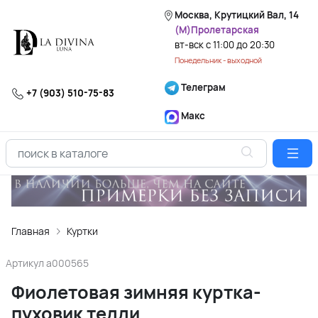
Москва, Крутицкий Вал, 14
(М)Пролетарская
вт-вск с 11:00 до 20:30
Понедельник - выходной
Телеграм
+7 (903) 510-75-83
Макс
Главная
Куртки
Артикул
a000565
Фиолетовая зимняя куртка-
пуховик тедди