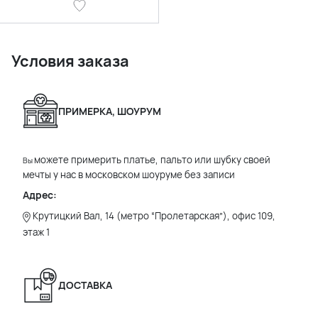
Условия заказа
ПРИМЕРКА, ШОУРУМ
можете примерить платье, пальто или шубку своей
Вы
мечты у нас в московском шоуруме без записи
Адрес:
Крутицкий Вал, 14 (метро “Пролетарская”), офис 109,
этаж 1
ДОСТАВКА