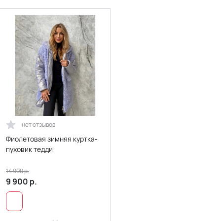
нет отзывов
Фиолетовая зимняя куртка-
пуховик тедди
14 900
р.
9 900
р.