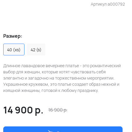
Артикул
a000792
Размер:
40 (xs)
42 (s)
Длинное лавандовое вечернее платье - это романтический
выбор для женщин, которые хотят чувствовать себя
элегантно и загадочно на торжественном мероприятии.
Украшенное кружевом, это платье создает образ нежной и
изящной женщины, готовой к любому празднику.
14 900
р.
16 900
р.