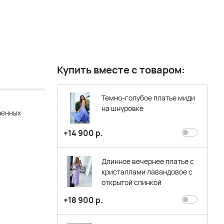
Купить вместе с товаром:
Темно-голубое платье миди
на шнуровке
венных
+14 900 р.
Длинное вечернее платье с
кристаллами лавандовое с
открытой спинкой
+18 900 р.