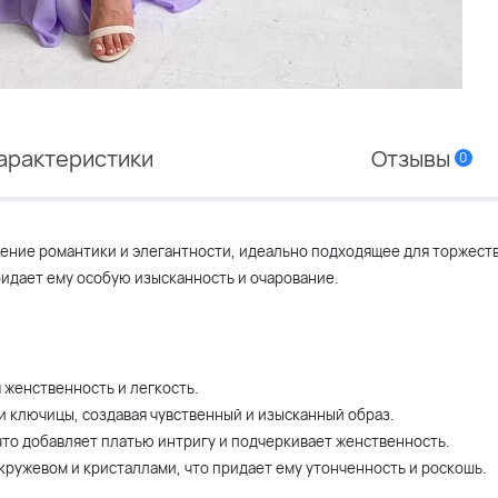
арактеристики
Отзывы
0
щение романтики и элегантности, идеально подходящее для торжест
ридает ему особую изысканность и очарование.
 женственность и легкость.
и ключицы, создавая чувственный и изысканный образ.
 что добавляет платью интригу и подчеркивает женственность.
 кружевом и кристаллами, что придает ему утонченность и роскошь.