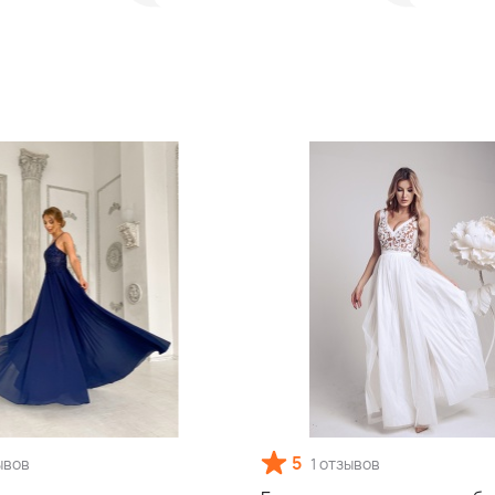
5
ывов
1 отзывов