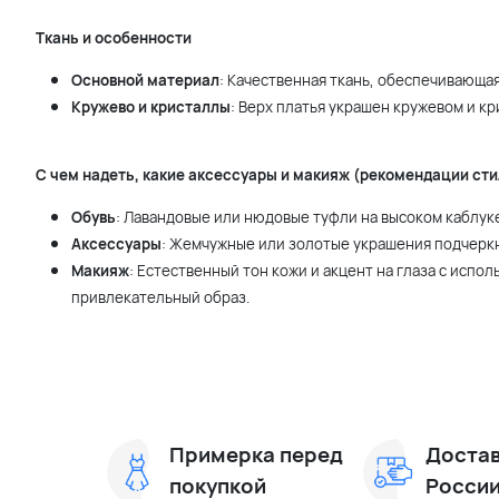
Ткань и особенности
Основной материал
: Качественная ткань, обеспечивающа
Кружево и кристаллы
: Верх платья украшен кружевом и к
С чем надеть, какие аксессуары и макияж (рекомендации сти
Обувь
: Лавандовые или нюдовые туфли на высоком каблуке
Аксессуары
: Жемчужные или золотые украшения подчеркн
Макияж
: Естественный тон кожи и акцент на глаза с исп
привлекательный образ.
Примерка перед
Достав
покупкой
Росси