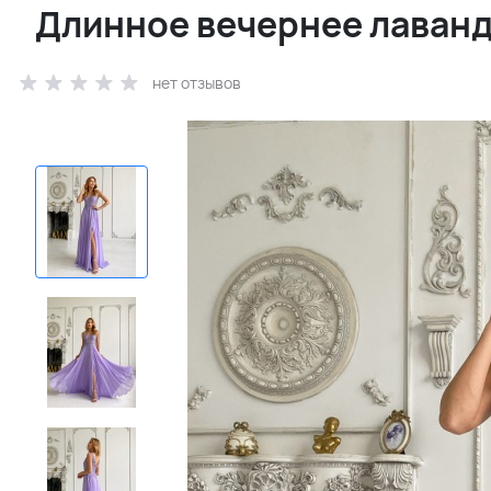
Длинное вечернее лаванд
нет отзывов