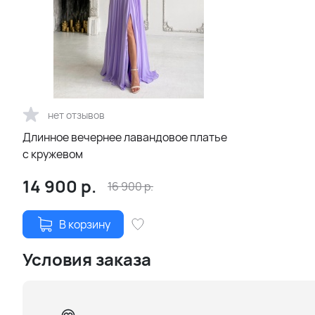
нет отзывов
Длинное вечернее лавандовое платье
с кружевом
14 900
р.
16 900
р.
В корзину
Условия заказа