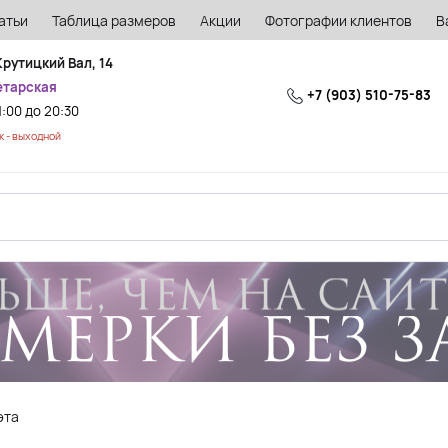
атьи
Таблица размеров
Акции
Фотографии клиентов
В
Крутицкий Вал, 14
етарская
+7 (903) 510-75-83
1:00 до 20:30
 - выходной
эта