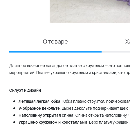
О товаре
Х
Длинное вечернее лавандовое платье с кружевом — это вопло
мероприятий. Платье украшено кружевом и кристаллами, что п
Силуэт и дизайн
Летящая легкая юбка
: Юбка плавно струится, подчеркивая
V-образное декольте
: Вырез декольте подчеркивает шею 
Наполовину открытая спина
: Спина открыта наполовину,
Украшено кружевом и кристаллами
: Верх платья украшен