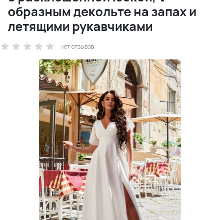
образным декольте на запах и
летящими рукавчиками
нет отзывов