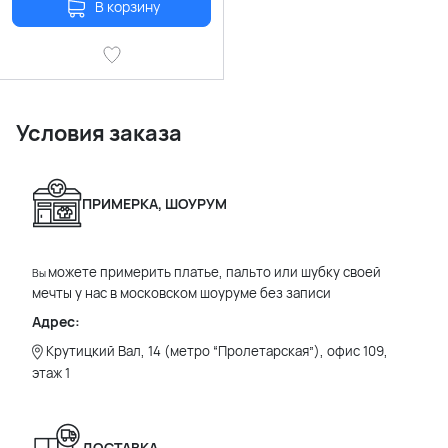
В корзину
Условия заказа
ПРИМЕРКА, ШОУРУМ
можете примерить платье, пальто или шубку своей
Вы
мечты у нас в московском шоуруме без записи
Адрес:
Крутицкий Вал, 14 (метро “Пролетарская”), офис 109,
этаж 1
ДОСТАВКА