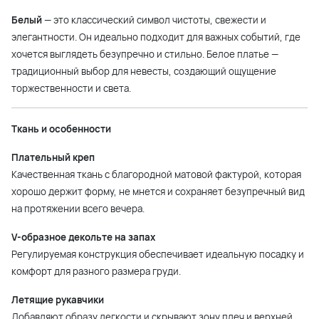
Белый
— это классический символ чистоты, свежести и
элегантности. Он идеально подходит для важных событий, где
хочется выглядеть безупречно и стильно. Белое платье —
традиционный выбор для невесты, создающий ощущение
торжественности и света.
Ткань и особенности
Плательный креп
Качественная ткань с благородной матовой фактурой, которая
хорошо держит форму, не мнется и сохраняет безупречный вид
на протяжении всего вечера.
V-образное декольте на запах
Регулируемая конструкция обеспечивает идеальную посадку и
комфорт для разного размера груди.
Летящие рукавчики
Добавляют образу легкости и скрывают зону плеч и верхней