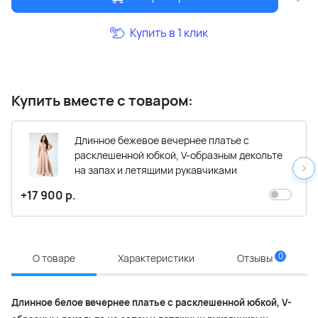
Купить в 1 клик
Купить вместе с товаром:
Длинное бежевое вечернее платье с
расклешенной юбкой, V-образным декольте
на запах и летящими рукавчиками
+17 900 р.
0
О товаре
Характеристики
Отзывы
Длинное белое вечернее платье с расклешенной юбкой, V-