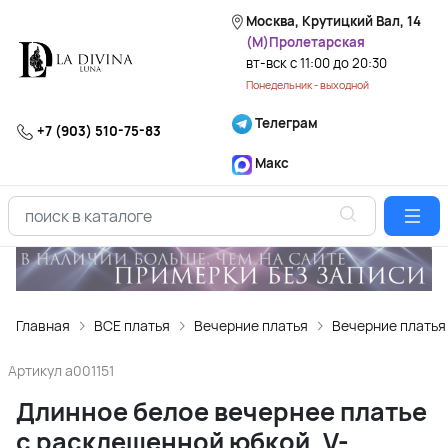
Москва, Крутицкий Вал, 14
(М)Пролетарская
вт-вск с 11:00 до 20:30
Понедельник - выходной
Телеграм
+7 (903) 510-75-83
Макс
Главная
ВСЕ платья
Вечерние платья
Вечерние платья
Артикул
a001151
Длинное белое вечернее платье
с расклешенной юбкой, V-