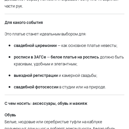
части рук.
Для какого события
Это платье станет идеальным выбором для:
свадебной церемонии
— как основное платье невесты;
росписи в ЗАГСе
—
белое платье на роспись
должно быть
красивым, удобным и элегантным;
выездной регистрации
и камерной свадьбы;
свадебной фотосессии
в студии или на природе.
С чем носить: аксессуары, обувь и макияж
Обувь
Белые, нюдовые или серебристые туфли на каблуке
подчеркнут длину ног и добавят элегантности. Белая обувь