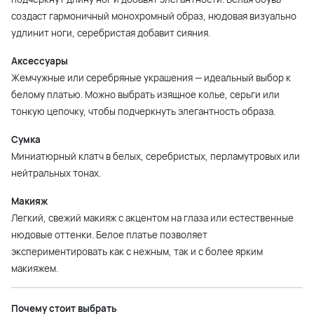
создаст гармоничный монохромный образ, нюдовая визуально
удлинит ноги, серебристая добавит сияния.
Аксессуары
Жемчужные или серебряные украшения — идеальный выбор к
белому платью. Можно выбрать изящное колье, серьги или
тонкую цепочку, чтобы подчеркнуть элегантность образа.
Сумка
Миниатюрный клатч в белых, серебристых, перламутровых или
нейтральных тонах.
Макияж
Легкий, свежий макияж с акцентом на глаза или естественные
нюдовые оттенки. Белое платье позволяет
экспериментировать как с нежным, так и с более ярким
макияжем.
Почему стоит выбрать