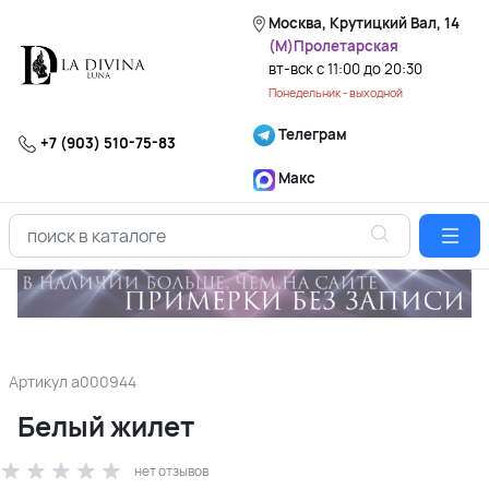
Москва, Крутицкий Вал, 14
(М)Пролетарская
вт-вск с 11:00 до 20:30
Понедельник - выходной
Телеграм
+7 (903) 510-75-83
Макс
Артикул
a000944
Белый жилет
нет отзывов