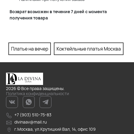
Возврат возможен в течение 7 дней с момента
получения товара
Платье на вечер
Коктейльные платья Москва
П
2026 © Все права защищены.
Политика конфиденциальности
+7 (903) 510-75-83
divinaav@mail.ru
г.Москва, ул.Крутицкий Вал, 14, офис 109