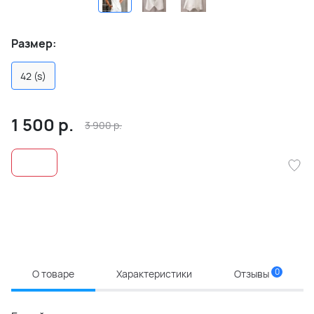
Размер:
42 (s)
1 500
р.
3 900
р.
0
О товаре
Характеристики
Отзывы