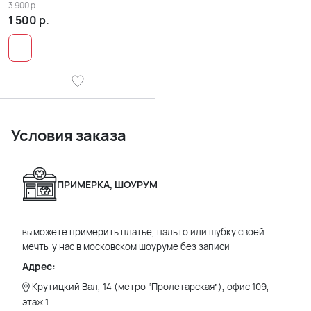
3 900
р.
1 500
р.
Условия заказа
ПРИМЕРКА, ШОУРУМ
можете примерить платье, пальто или шубку своей
Вы
мечты у нас в московском шоуруме без записи
Адрес:
Крутицкий Вал, 14 (метро “Пролетарская”), офис 109,
этаж 1